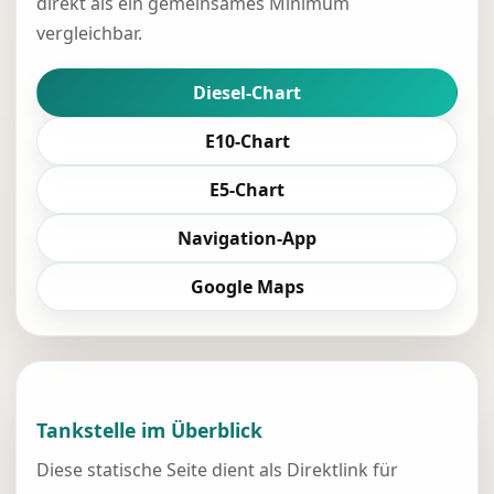
direkt als ein gemeinsames Minimum
vergleichbar.
Diesel-Chart
E10-Chart
E5-Chart
Navigation-App
Google Maps
Tankstelle im Überblick
Diese statische Seite dient als Direktlink für