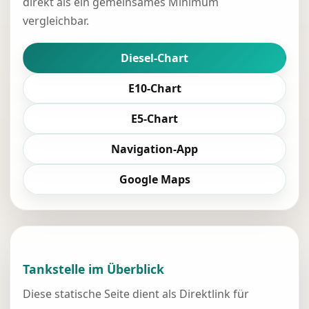
direkt als ein gemeinsames Minimum
vergleichbar.
Diesel-Chart
E10-Chart
E5-Chart
Navigation-App
Google Maps
Tankstelle im Überblick
Diese statische Seite dient als Direktlink für