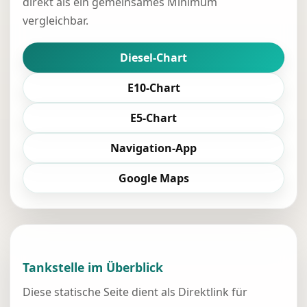
direkt als ein gemeinsames Minimum
vergleichbar.
Diesel-Chart
E10-Chart
E5-Chart
Navigation-App
Google Maps
Tankstelle im Überblick
Diese statische Seite dient als Direktlink für