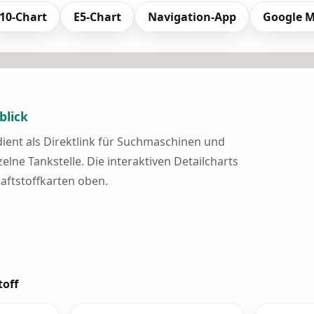
10-Chart
E5-Chart
Navigation-App
Google 
blick
 dient als Direktlink für Suchmaschinen und
elne Tankstelle. Die interaktiven Detailcharts
raftstoffkarten oben.
toff