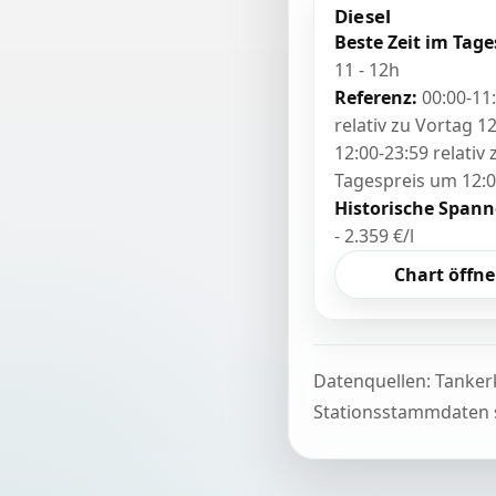
Diesel
Beste Zeit im Tage
11 - 12h
Referenz:
00:00-11
relativ zu Vortag 12
12:00-23:59 relativ
Tagespreis um 12:
Historische Spann
- 2.359 €/l
Chart öffn
Datenquellen: Tanker
Stationsstammdaten s