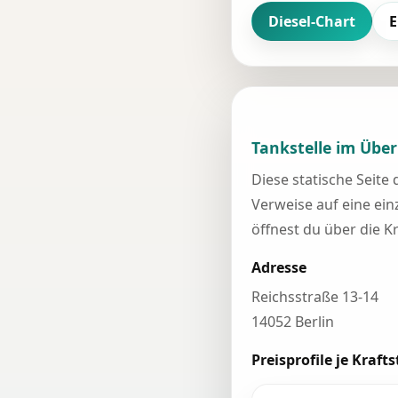
Diesel-Chart
E
Tankstelle im Über
Diese statische Seite
Verweise auf eine einz
öffnest du über die K
Adresse
Reichsstraße 13-14
14052 Berlin
Preisprofile je Krafts