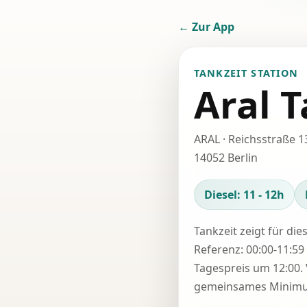
← Zur App
TANKZEIT STATION
Aral T
ARAL · Reichsstraße 1
14052 Berlin
Diesel: 11 - 12h
Tankzeit zeigt für die
Referenz: 00:00-11:59 
Tagespreis um 12:00. 
gemeinsames Minimum