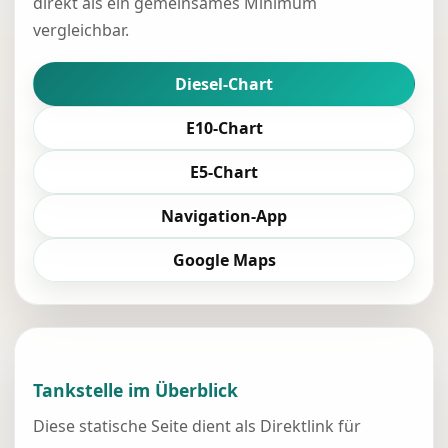
direkt als ein gemeinsames Minimum
vergleichbar.
Diesel-Chart
E10-Chart
E5-Chart
Navigation-App
Google Maps
Tankstelle im Überblick
Diese statische Seite dient als Direktlink für