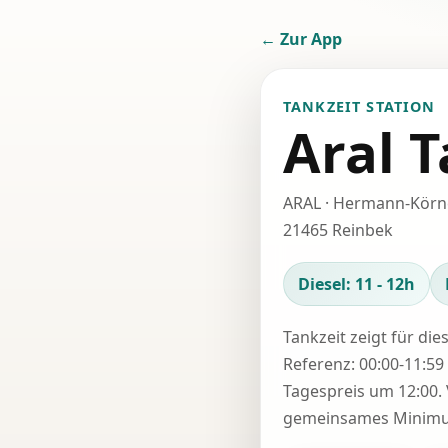
← Zur App
TANKZEIT STATION
Aral T
ARAL · Hermann-Körn
21465 Reinbek
Diesel: 11 - 12h
Tankzeit zeigt für die
Referenz: 00:00-11:59 
Tagespreis um 12:00. 
gemeinsames Minimum