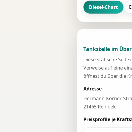
Diesel-Chart
E
Tankstelle im Über
Diese statische Seite
Verweise auf eine einz
öffnest du über die K
Adresse
Hermann-Körner-Stra
21465 Reinbek
Preisprofile je Krafts