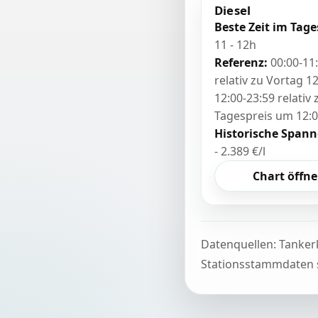
Diesel
Beste Zeit im Tage
11 - 12h
Referenz:
00:00-11
relativ zu Vortag 12
12:00-23:59 relativ
Tagespreis um 12:
Historische Spann
- 2.389 €/l
Chart öffn
Datenquellen: Tanker
Stationsstammdaten s