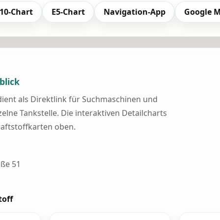
10-Chart
E5-Chart
Navigation-App
Google 
blick
 dient als Direktlink für Suchmaschinen und
elne Tankstelle. Die interaktiven Detailcharts
raftstoffkarten oben.
ße 51
toff