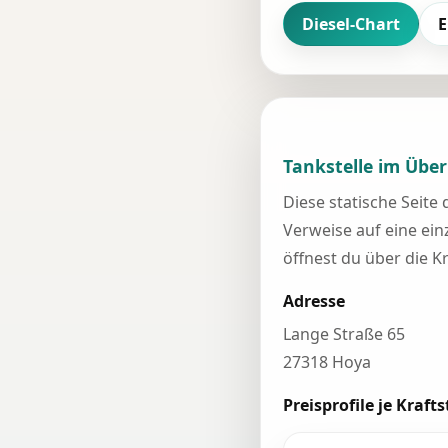
Diesel-Chart
E
Tankstelle im Über
Diese statische Seite
Verweise auf eine einz
öffnest du über die K
Adresse
Lange Straße 65
27318 Hoya
Preisprofile je Krafts