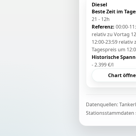
Diesel
Beste Zeit im Tage
21 - 12h
Referenz:
00:00-11
relativ zu Vortag 12
12:00-23:59 relativ
Tagespreis um 12:
Historische Spann
- 2.399 €/l
Chart öffn
Datenquellen: Tanker
Stationsstammdaten s