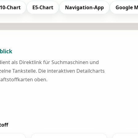
10-Chart
E5-Chart
Navigation-App
Google 
blick
 dient als Direktlink für Suchmaschinen und
elne Tankstelle. Die interaktiven Detailcharts
raftstoffkarten oben.
toff