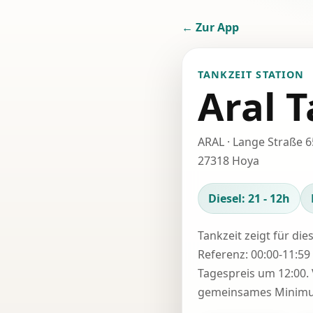
← Zur App
TANKZEIT STATION
Aral T
ARAL · Lange Straße 6
27318 Hoya
Diesel: 21 - 12h
Tankzeit zeigt für die
Referenz: 00:00-11:59 
Tagespreis um 12:00. 
gemeinsames Minimum