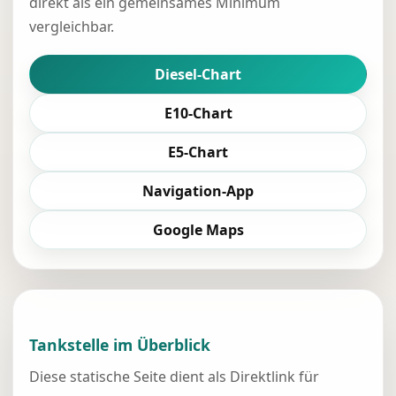
direkt als ein gemeinsames Minimum
vergleichbar.
Diesel-Chart
E10-Chart
E5-Chart
Navigation-App
Google Maps
Tankstelle im Überblick
Diese statische Seite dient als Direktlink für