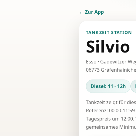
← Zur App
TANKZEIT STATION
Silvi
Esso · Gadewitzer We
06773 Gräfenhainich
Diesel: 11 - 12h
Tankzeit zeigt für die
Referenz: 00:00-11:59 
Tagespreis um 12:00. 
gemeinsames Minimum