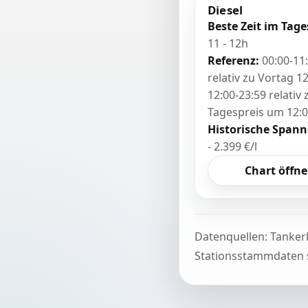
Diesel
Beste Zeit im Tage
11 - 12h
Referenz:
00:00-11
relativ zu Vortag 12
12:00-23:59 relativ
Tagespreis um 12:
Historische Spann
- 2.399 €/l
Chart öffn
Datenquellen: Tanker
Stationsstammdaten s