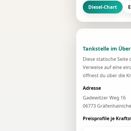
Diesel-Chart
E
Tankstelle im Über
Diese statische Seite
Verweise auf eine einz
öffnest du über die K
Adresse
Gadewitzer Weg 16
06773 Gräfenhainich
Preisprofile je Krafts