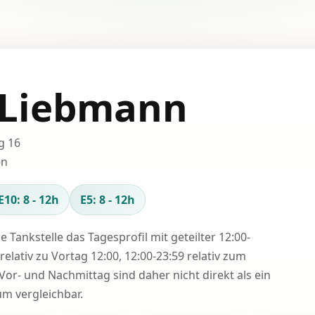
o Liebmann
g 16
en
E10: 8 - 12h
E5: 8 - 12h
se Tankstelle das Tagesprofil mit geteilter 12:00-
relativ zu Vortag 12:00, 12:00-23:59 relativ zum
Vor- und Nachmittag sind daher nicht direkt als ein
 vergleichbar.