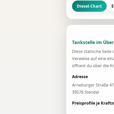
Diesel-Chart
E
Tankstelle im Über
Diese statische Seite
Verweise auf eine einz
öffnest du über die K
Adresse
Arneburger Straße 47
39576 Stendal
Preisprofile je Krafts