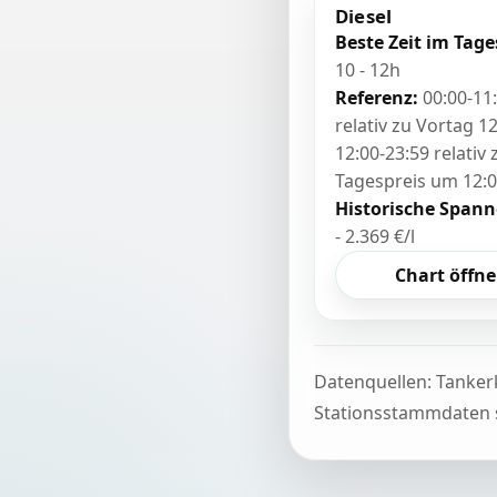
Diesel
Beste Zeit im Tage
10 - 12h
Referenz:
00:00-11
relativ zu Vortag 12
12:00-23:59 relativ
Tagespreis um 12:
Historische Spann
- 2.369 €/l
Chart öffn
Datenquellen: Tanker
Stationsstammdaten s