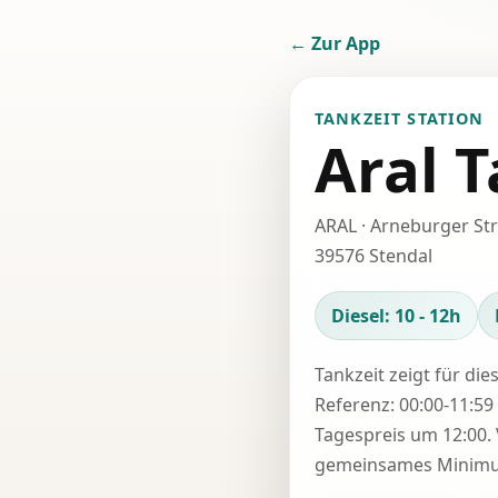
← Zur App
TANKZEIT STATION
Aral T
ARAL · Arneburger St
39576 Stendal
Diesel: 10 - 12h
Tankzeit zeigt für die
Referenz: 00:00-11:59 
Tagespreis um 12:00. 
gemeinsames Minimum