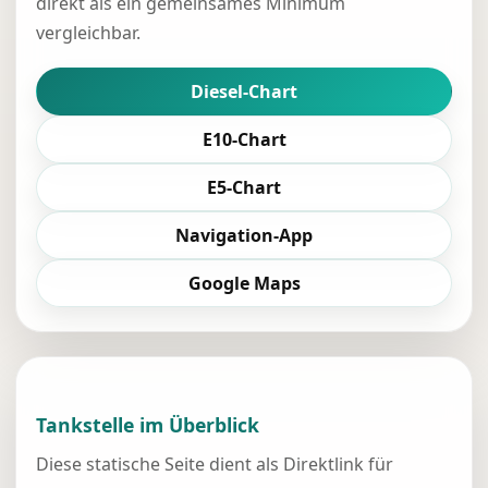
direkt als ein gemeinsames Minimum
vergleichbar.
Diesel-Chart
E10-Chart
E5-Chart
Navigation-App
Google Maps
Tankstelle im Überblick
Diese statische Seite dient als Direktlink für