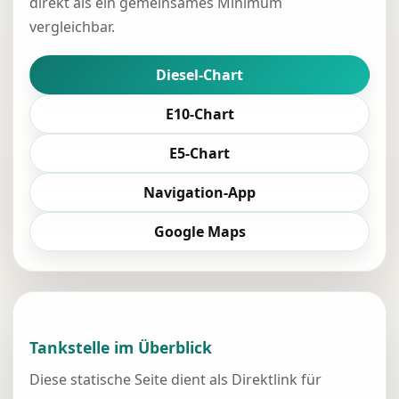
direkt als ein gemeinsames Minimum
vergleichbar.
Diesel-Chart
E10-Chart
E5-Chart
Navigation-App
Google Maps
Tankstelle im Überblick
Diese statische Seite dient als Direktlink für