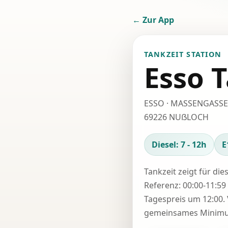
← Zur App
TANKZEIT STATION
Esso T
ESSO · MASSENGASSE
69226 NUẞLOCH
Diesel: 7 - 12h
E
Tankzeit zeigt für die
Referenz: 00:00-11:59 
Tagespreis um 12:00. 
gemeinsames Minimum