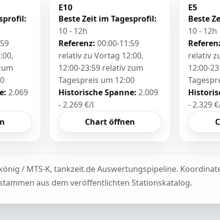
E10
E5
sprofil:
Beste Zeit im Tagesprofil:
Beste Ze
10 - 12h
10 - 12h
:59
Referenz:
00:00-11:59
Referen
:00,
relativ zu Vortag 12:00,
relativ 
 zum
12:00-23:59 relativ zum
12:00-23
00
Tagespreis um 12:00
Tagespr
e:
2.069
Historische Spanne:
2.009
Histori
- 2.269 €/l
- 2.329 €
en
Chart öffnen
C
könig / MTS-K, tankzeit.de Auswertungspipeline. Koordina
tammen aus dem veröffentlichten Stationskatalog.