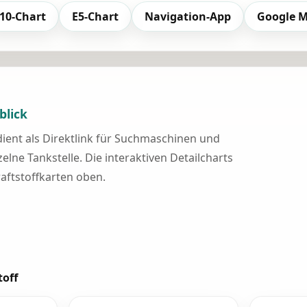
10-Chart
E5-Chart
Navigation-App
Google 
blick
 dient als Direktlink für Suchmaschinen und
elne Tankstelle. Die interaktiven Detailcharts
raftstoffkarten oben.
toff