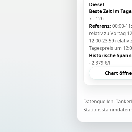
Diesel
Beste Zeit im Tage
7 - 12h
Referenz:
00:00-11
relativ zu Vortag 12
12:00-23:59 relativ
Tagespreis um 12:
Historische Spann
- 2.379 €/l
Chart öffn
Datenquellen: Tanker
Stationsstammdaten s