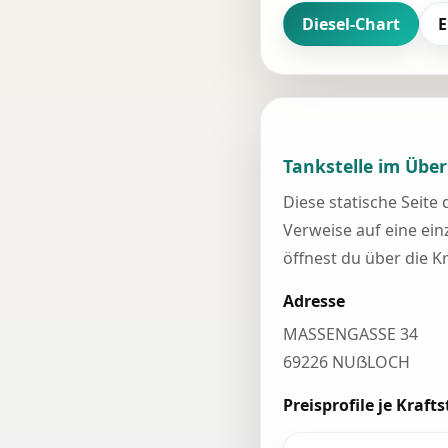
Diesel-Chart
E
Tankstelle im Über
Diese statische Seite
Verweise auf eine einz
öffnest du über die K
Adresse
MASSENGASSE 34
69226 NUẞLOCH
Preisprofile je Krafts