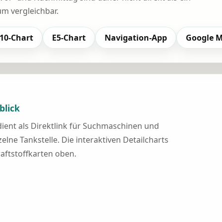
 vergleichbar.
10-Chart
E5-Chart
Navigation-App
Google 
blick
 dient als Direktlink für Suchmaschinen und
elne Tankstelle. Die interaktiven Detailcharts
raftstoffkarten oben.