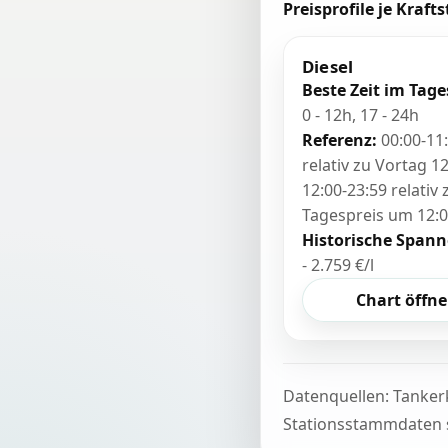
Preisprofile je Krafts
Diesel
Beste Zeit im Tage
0 - 12h, 17 - 24h
Referenz:
00:00-11
relativ zu Vortag 12
12:00-23:59 relativ
Tagespreis um 12:
Historische Spann
- 2.759 €/l
Chart öffn
Datenquellen: Tanker
Stationsstammdaten s