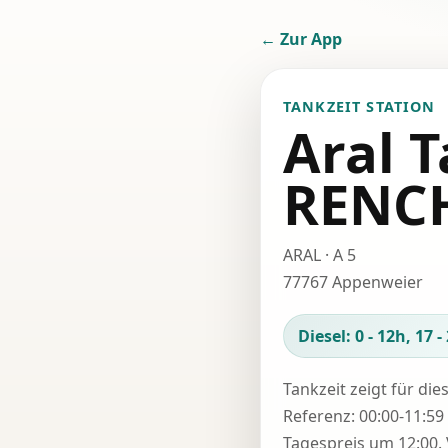
← Zur App
TANKZEIT STATION
Aral T
RENC
ARAL · A 5
77767 Appenweier
Diesel: 0 - 12h, 17 -
Tankzeit zeigt für die
Referenz: 00:00-11:59 
Tagespreis um 12:00. 