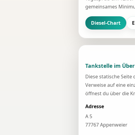
gemeinsames Minimum
Diesel-Chart
E
Tankstelle im Über
Diese statische Seite
Verweise auf eine einz
öffnest du über die K
Adresse
A 5
77767 Appenweier