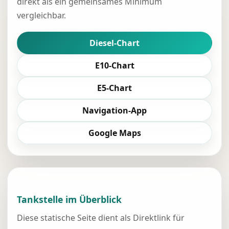
direkt als ein gemeinsames Minimum
vergleichbar.
Diesel-Chart
E10-Chart
E5-Chart
Navigation-App
Google Maps
Tankstelle im Überblick
Diese statische Seite dient als Direktlink für