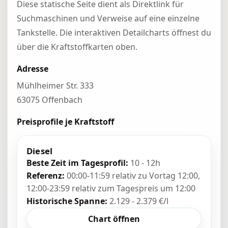
Diese statische Seite dient als Direktlink für
Suchmaschinen und Verweise auf eine einzelne
Tankstelle. Die interaktiven Detailcharts öffnest du
über die Kraftstoffkarten oben.
Adresse
Mühlheimer Str. 333
63075 Offenbach
Preisprofile je Kraftstoff
Diesel
Beste Zeit im Tagesprofil:
10 - 12h
Referenz:
00:00-11:59 relativ zu Vortag 12:00,
12:00-23:59 relativ zum Tagespreis um 12:00
Historische Spanne:
2.129 - 2.379 €/l
Chart öffnen