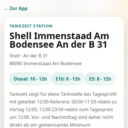
← Zur App
TANKZEIT STATION
Shell Immenstaad Am
Bodensee An der B 31
Shell · An der B 31
88090 Immenstaad Am Bodensee
Diesel: 10 - 12h
E10: 8 - 12h
E5: 8 - 12h
Tankzeit zeigt für diese Tankstelle das Tagesprofil
mit geteilter 12:00-Referenz: 00:00-11:59 relativ zu
Vortag 12:00, 12:00-23:59 relativ zum Tagespreis
um 12:00. Vor- und Nachmittag sind daher nicht
direkt als ein gemeinsames Minimum