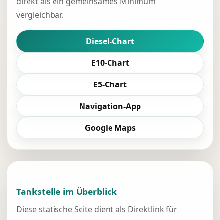
direkt als ein gemeinsames Minimum
vergleichbar.
Diesel-Chart
E10-Chart
E5-Chart
Navigation-App
Google Maps
Tankstelle im Überblick
Diese statische Seite dient als Direktlink für