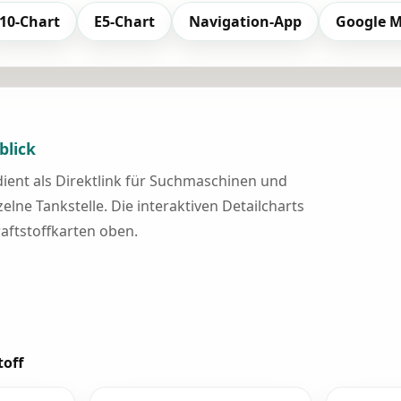
10-Chart
E5-Chart
Navigation-App
Google 
blick
 dient als Direktlink für Suchmaschinen und
elne Tankstelle. Die interaktiven Detailcharts
raftstoffkarten oben.
toff