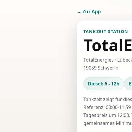
← Zur App
TANKZEIT STATION
Total
TotalEnergies · Lübeck
19059 Schwerin
Diesel: 6 - 12h
E
Tankzeit zeigt für die
Referenz: 00:00-11:59 
Tagespreis um 12:00. 
gemeinsames Minimum