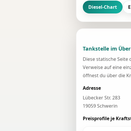
Diesel-Chart
E
Tankstelle im Über
Diese statische Seite
Verweise auf eine einz
öffnest du über die K
Adresse
Lübecker Str. 283
19059 Schwerin
Preisprofile je Krafts