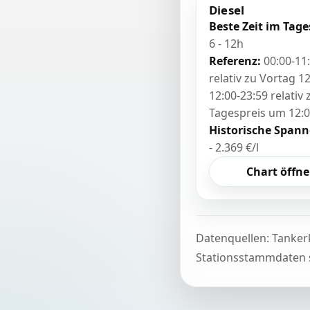
Diesel
Beste Zeit im Tage
6 - 12h
Referenz:
00:00-11
relativ zu Vortag 12
12:00-23:59 relativ
Tagespreis um 12:
Historische Spann
- 2.369 €/l
Chart öffn
Datenquellen: Tanker
Stationsstammdaten s