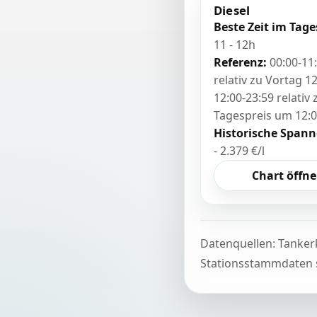
Diesel
Beste Zeit im Tage
11 - 12h
Referenz:
00:00-11
relativ zu Vortag 12
12:00-23:59 relativ
Tagespreis um 12:
Historische Spann
- 2.379 €/l
Chart öffn
Datenquellen: Tanker
Stationsstammdaten s