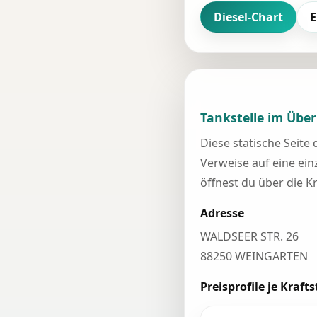
Diesel-Chart
E
Tankstelle im Über
Diese statische Seite
Verweise auf eine einz
öffnest du über die K
Adresse
WALDSEER STR. 26
88250 WEINGARTEN
Preisprofile je Krafts