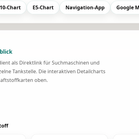
10-Chart
E5-Chart
Navigation-App
Google 
blick
 dient als Direktlink für Suchmaschinen und
elne Tankstelle. Die interaktiven Detailcharts
raftstoffkarten oben.
toff