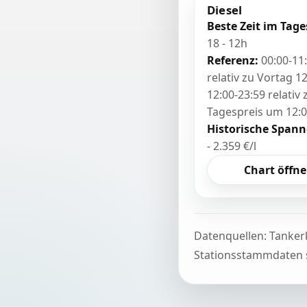
Diesel
Beste Zeit im Tage
18 - 12h
Referenz:
00:00-11
relativ zu Vortag 12
12:00-23:59 relativ
Tagespreis um 12:
Historische Spann
- 2.359 €/l
Chart öffn
Datenquellen: Tanker
Stationsstammdaten s