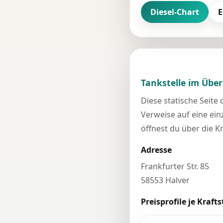
Diesel-Chart
E
Tankstelle im Über
Diese statische Seite
Verweise auf eine einz
öffnest du über die K
Adresse
Frankfurter Str. 85
58553 Halver
Preisprofile je Krafts