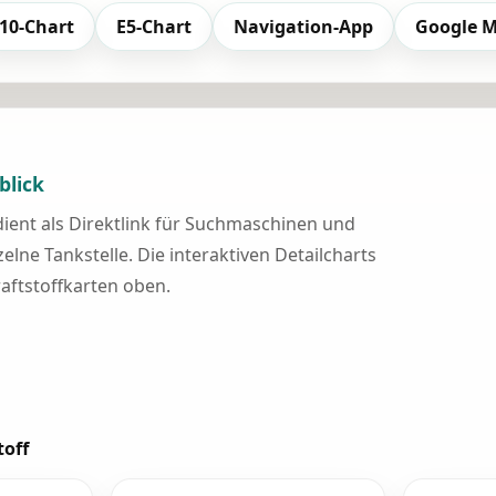
10-Chart
E5-Chart
Navigation-App
Google 
blick
 dient als Direktlink für Suchmaschinen und
elne Tankstelle. Die interaktiven Detailcharts
raftstoffkarten oben.
toff