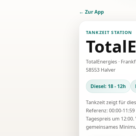
← Zur App
TANKZEIT STATION
Total
TotalEnergies · Frankf
58553 Halver
Diesel: 18 - 12h
Tankzeit zeigt für die
Referenz: 00:00-11:59 
Tagespreis um 12:00. 
gemeinsames Minimum