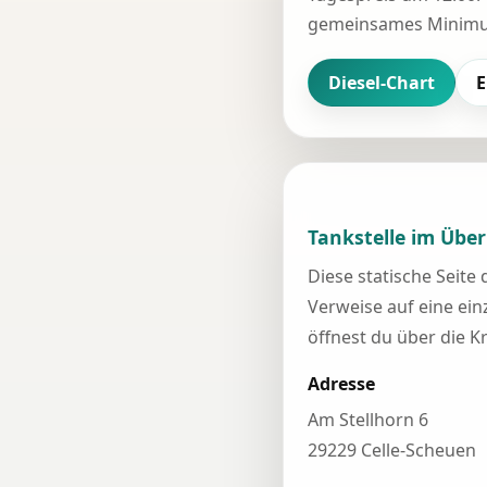
gemeinsames Minimum
Diesel-Chart
E
Tankstelle im Über
Diese statische Seite
Verweise auf eine einz
öffnest du über die K
Adresse
Am Stellhorn 6
29229 Celle-Scheuen