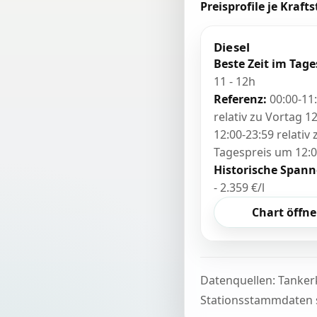
Preisprofile je Krafts
Diesel
Beste Zeit im Tage
11 - 12h
Referenz:
00:00-11
relativ zu Vortag 12
12:00-23:59 relativ
Tagespreis um 12:
Historische Spann
- 2.359 €/l
Chart öffn
Datenquellen: Tanker
Stationsstammdaten s