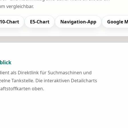
 vergleichbar.
10-Chart
E5-Chart
Navigation-App
Google 
blick
 dient als Direktlink für Suchmaschinen und
elne Tankstelle. Die interaktiven Detailcharts
raftstoffkarten oben.