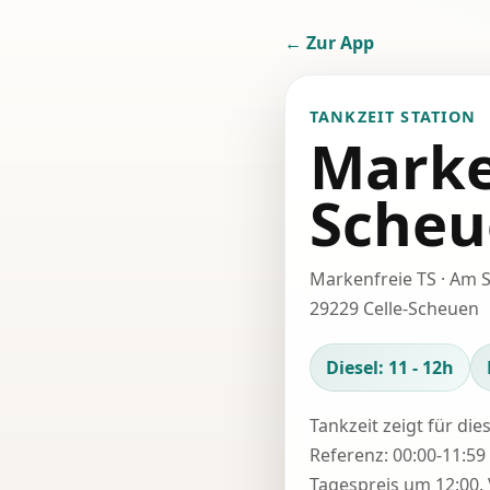
← Zur App
TANKZEIT STATION
Marke
Scheu
Markenfreie TS · Am S
29229 Celle-Scheuen
Diesel: 11 - 12h
Tankzeit zeigt für die
Referenz: 00:00-11:59 
Tagespreis um 12:00. 