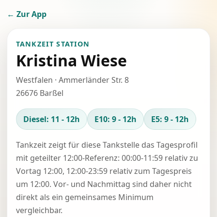
← Zur App
TANKZEIT STATION
Kristina Wiese
Westfalen · Ammerländer Str. 8
26676 Barßel
Diesel: 11 - 12h
E10: 9 - 12h
E5: 9 - 12h
Tankzeit zeigt für diese Tankstelle das Tagesprofil
mit geteilter 12:00-Referenz: 00:00-11:59 relativ zu
Vortag 12:00, 12:00-23:59 relativ zum Tagespreis
um 12:00. Vor- und Nachmittag sind daher nicht
direkt als ein gemeinsames Minimum
vergleichbar.