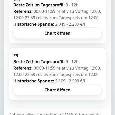
Beste Zeit im Tagesprofil:
9 - 12h
Referenz:
00:00-11:59 relativ zu Vortag 12:00,
12:00-23:59 relativ zum Tagespreis um 12:00
Historische Spanne:
2.049 - 2.239 €/l
Chart öffnen
E5
Beste Zeit im Tagesprofil:
9 - 12h
Referenz:
00:00-11:59 relativ zu Vortag 12:00,
12:00-23:59 relativ zum Tagespreis um 12:00
Historische Spanne:
2.109 - 2.299 €/l
Chart öffnen
Datenquellen: Tankerkönig / MTS-K, tankzeit.de