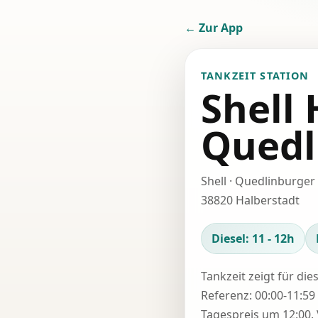
← Zur App
TANKZEIT STATION
Shell
Quedl
Shell · Quedlinburger 
38820 Halberstadt
Diesel: 11 - 12h
Tankzeit zeigt für die
Referenz: 00:00-11:59 
Tagespreis um 12:00. 