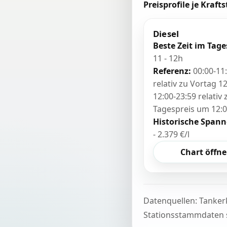
Preisprofile je Krafts
Diesel
Beste Zeit im Tage
11 - 12h
Referenz:
00:00-11
relativ zu Vortag 12
12:00-23:59 relativ
Tagespreis um 12:
Historische Spann
- 2.379 €/l
Chart öffn
Datenquellen: Tanker
Stationsstammdaten s