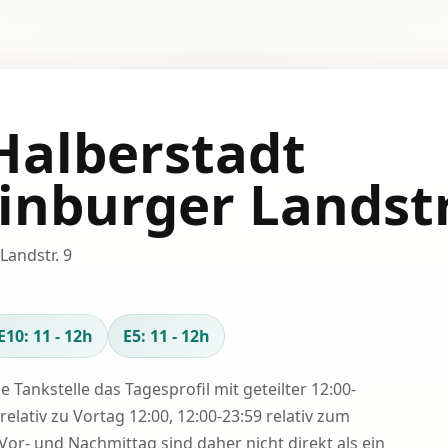
 Halberstadt
inburger Landstr
Landstr. 9
E10: 11 - 12h
E5: 11 - 12h
se Tankstelle das Tagesprofil mit geteilter 12:00-
relativ zu Vortag 12:00, 12:00-23:59 relativ zum
Vor- und Nachmittag sind daher nicht direkt als ein