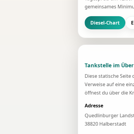
gemeinsames Minimum
Diesel-Chart
E
Tankstelle im Über
Diese statische Seite
Verweise auf eine einz
öffnest du über die K
Adresse
Quedlinburger Landst
38820 Halberstadt