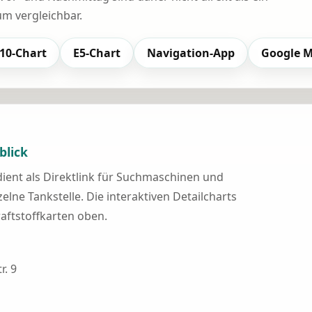
 vergleichbar.
10-Chart
E5-Chart
Navigation-App
Google 
blick
 dient als Direktlink für Suchmaschinen und
elne Tankstelle. Die interaktiven Detailcharts
raftstoffkarten oben.
r. 9