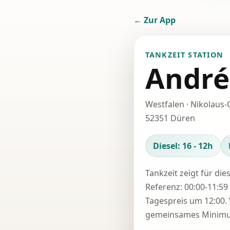
← Zur App
TANKZEIT STATION
André
Westfalen · Nikolaus-O
52351 Düren
Diesel: 16 - 12h
Tankzeit zeigt für die
Referenz: 00:00-11:59 
Tagespreis um 12:00. 
gemeinsames Minimum