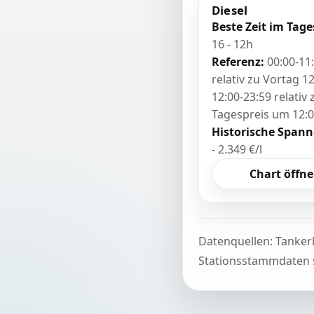
Diesel
Beste Zeit im Tage
16 - 12h
Referenz:
00:00-11
relativ zu Vortag 12
12:00-23:59 relativ
Tagespreis um 12:
Historische Spann
- 2.349 €/l
Chart öffn
Datenquellen: Tanker
Stationsstammdaten s