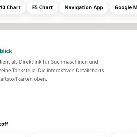
10-Chart
E5-Chart
Navigation-App
Google 
blick
 dient als Direktlink für Suchmaschinen und
elne Tankstelle. Die interaktiven Detailcharts
raftstoffkarten oben.
toff