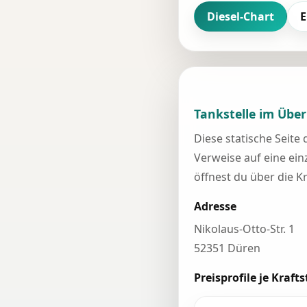
Diesel-Chart
E
Tankstelle im Über
Diese statische Seite
Verweise auf eine einz
öffnest du über die K
Adresse
Nikolaus-Otto-Str. 1
52351 Düren
Preisprofile je Krafts