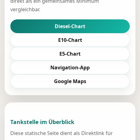
direkt als ein gemeinsames Minimum
vergleichbar.
Diesel-Chart
E10-Chart
E5-Chart
Navigation-App
Google Maps
Tankstelle im Überblick
Diese statische Seite dient als Direktlink für