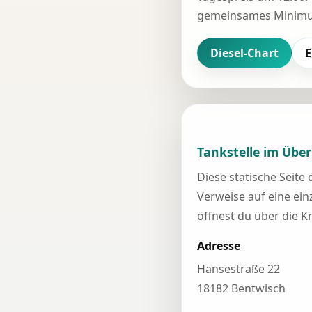
gemeinsames Minimum
Diesel-Chart
E
Tankstelle im Über
Diese statische Seite
Verweise auf eine einz
öffnest du über die K
Adresse
Hansestraße 22
18182 Bentwisch