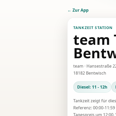
← Zur App
TANKZEIT STATION
team 
Bentw
team · Hansestraße 2
18182 Bentwisch
Diesel: 11 - 12h
Tankzeit zeigt für die
Referenz: 00:00-11:59 
Tagespreis um 12:00. 