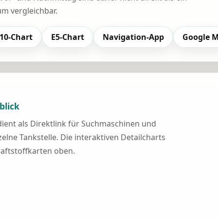
 vergleichbar.
10-Chart
E5-Chart
Navigation-App
Google 
blick
 dient als Direktlink für Suchmaschinen und
elne Tankstelle. Die interaktiven Detailcharts
raftstoffkarten oben.