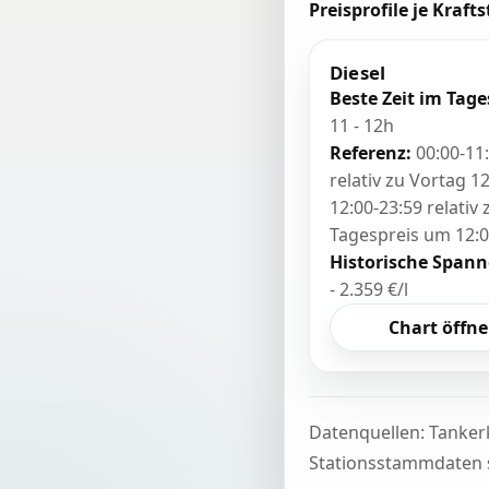
Preisprofile je Krafts
Diesel
Beste Zeit im Tage
11 - 12h
Referenz:
00:00-11
relativ zu Vortag 12
12:00-23:59 relativ
Tagespreis um 12:
Historische Spann
- 2.359 €/l
Chart öffn
Datenquellen: Tanker
Stationsstammdaten s