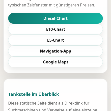
typischen Zeitfenster mit günstigeren Preisen.
Diesel-Chart
E10-Chart
E5-Chart
Navigation-App
Google Maps
Tankstelle im Überblick
Diese statische Seite dient als Direktlink für
Suchmaschinen und Verweise auf eine einzelne