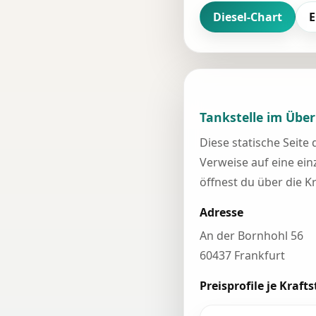
Diesel-Chart
E
Tankstelle im Über
Diese statische Seite
Verweise auf eine einz
öffnest du über die K
Adresse
An der Bornhohl 56
60437 Frankfurt
Preisprofile je Krafts