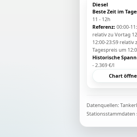
Diesel
Beste Zeit im Tage
11 - 12h
Referenz:
00:00-11
relativ zu Vortag 12
12:00-23:59 relativ
Tagespreis um 12:
Historische Spann
- 2.369 €/l
Chart öffn
Datenquellen: Tanker
Stationsstammdaten s