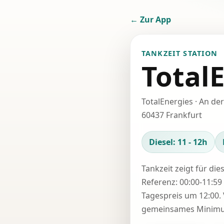
← Zur App
TANKZEIT STATION
Total
TotalEnergies · An de
60437 Frankfurt
Diesel: 11 - 12h
Tankzeit zeigt für die
Referenz: 00:00-11:59 
Tagespreis um 12:00. 
gemeinsames Minimum