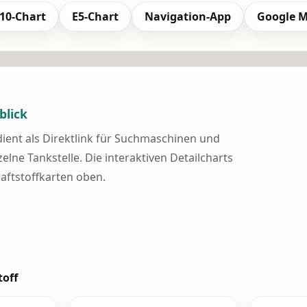
10-Chart
E5-Chart
Navigation-App
Google 
blick
 dient als Direktlink für Suchmaschinen und
elne Tankstelle. Die interaktiven Detailcharts
raftstoffkarten oben.
toff