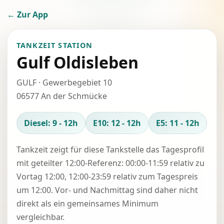
← Zur App
TANKZEIT STATION
Gulf Oldisleben
GULF · Gewerbegebiet 10
06577 An der Schmücke
Diesel: 9 - 12h
E10: 12 - 12h
E5: 11 - 12h
Tankzeit zeigt für diese Tankstelle das Tagesprofil
mit geteilter 12:00-Referenz: 00:00-11:59 relativ zu
Vortag 12:00, 12:00-23:59 relativ zum Tagespreis
um 12:00. Vor- und Nachmittag sind daher nicht
direkt als ein gemeinsames Minimum
vergleichbar.