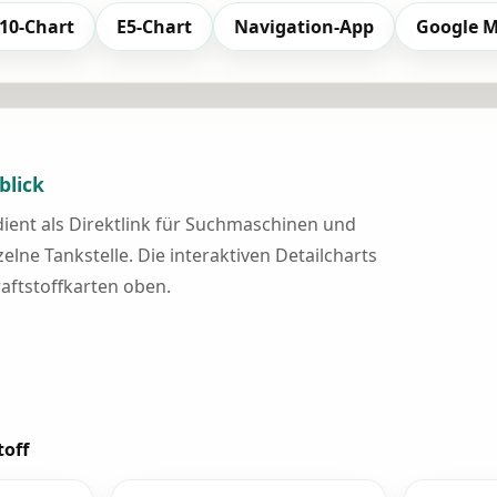
10-Chart
E5-Chart
Navigation-App
Google 
blick
 dient als Direktlink für Suchmaschinen und
elne Tankstelle. Die interaktiven Detailcharts
raftstoffkarten oben.
toff