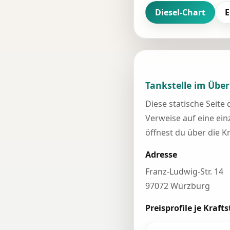
Diesel-Chart
E
Tankstelle im Über
Diese statische Seite
Verweise auf eine einz
öffnest du über die K
Adresse
Franz-Ludwig-Str. 14
97072 Würzburg
Preisprofile je Krafts