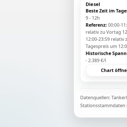
Diesel
Beste Zeit im Tage
9 - 12h
Referenz:
00:00-11
relativ zu Vortag 12
12:00-23:59 relativ
Tagespreis um 12:
Historische Spann
- 2.389 €/l
Chart öffn
Datenquellen: Tanker
Stationsstammdaten s