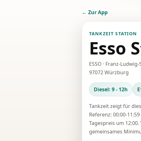
← Zur App
TANKZEIT STATION
Esso S
ESSO · Franz-Ludwig-S
97072 Würzburg
Diesel: 9 - 12h
E
Tankzeit zeigt für die
Referenz: 00:00-11:59 
Tagespreis um 12:00. 
gemeinsames Minimum