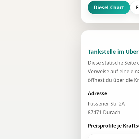
Diesel-Chart
E
Tankstelle im Über
Diese statische Seite
Verweise auf eine einz
öffnest du über die K
Adresse
Füssener Str. 2A
87471 Durach
Preisprofile je Krafts