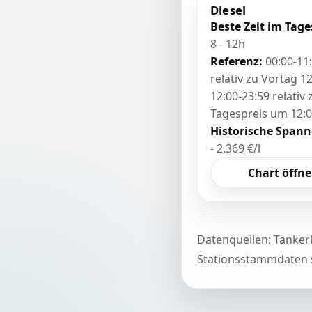
Diesel
Beste Zeit im Tage
8 - 12h
Referenz:
00:00-11
relativ zu Vortag 12
12:00-23:59 relativ
Tagespreis um 12:
Historische Spann
- 2.369 €/l
Chart öffn
Datenquellen: Tanker
Stationsstammdaten s