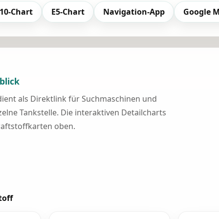
10-Chart
E5-Chart
Navigation-App
Google 
blick
 dient als Direktlink für Suchmaschinen und
elne Tankstelle. Die interaktiven Detailcharts
raftstoffkarten oben.
toff