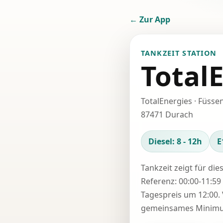
← Zur App
TANKZEIT STATION
Total
TotalEnergies · Füssen
87471 Durach
Diesel: 8 - 12h
E
Tankzeit zeigt für die
Referenz: 00:00-11:59 
Tagespreis um 12:00. 
gemeinsames Minimum