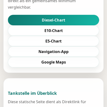
direkt als ein gemeinsames Minimum
vergleichbar.
Diesel-Chart
E10-Chart
E5-Chart
Navigation-App
Google Maps
Tankstelle im Überblick
Diese statische Seite dient als Direktlink für