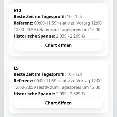
E10
Beste Zeit im Tagesprofil:
10 - 12h
Referenz:
00:00-11:59 relativ zu Vortag 12:00,
12:00-23:59 relativ zum Tagespreis um 12:00
Historische Spanne:
2.039 - 2.269 €/l
Chart öffnen
E5
Beste Zeit im Tagesprofil:
10 - 12h
Referenz:
00:00-11:59 relativ zu Vortag 12:00,
12:00-23:59 relativ zum Tagespreis um 12:00
Historische Spanne:
2.099 - 2.329 €/l
Chart öffnen