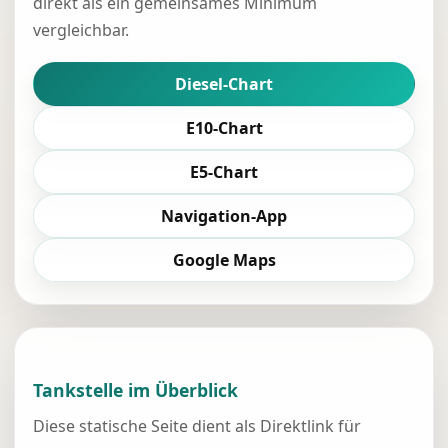
direkt als ein gemeinsames Minimum
vergleichbar.
Diesel-Chart
E10-Chart
E5-Chart
Navigation-App
Google Maps
Tankstelle im Überblick
Diese statische Seite dient als Direktlink für