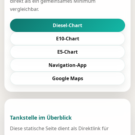
direkt als ein gemeinsames Minimum
vergleichbar.
Diesel-Chart
E10-Chart
E5-Chart
Navigation-App
Google Maps
Tankstelle im Überblick
Diese statische Seite dient als Direktlink für