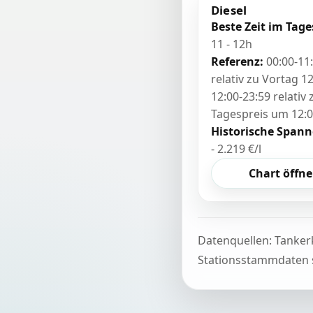
Diesel
Beste Zeit im Tage
11 - 12h
Referenz:
00:00-11
relativ zu Vortag 12
12:00-23:59 relativ
Tagespreis um 12:
Historische Spann
- 2.219 €/l
Chart öffn
Datenquellen: Tanker
Stationsstammdaten s