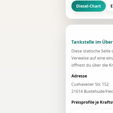
Diesel-Chart
E
Tankstelle im Über
Diese statische Seite
Verweise auf eine einz
öffnest du über die K
Adresse
Cuxhavener Str. 152
21614 Buxtehude/He
Preisprofile je Krafts