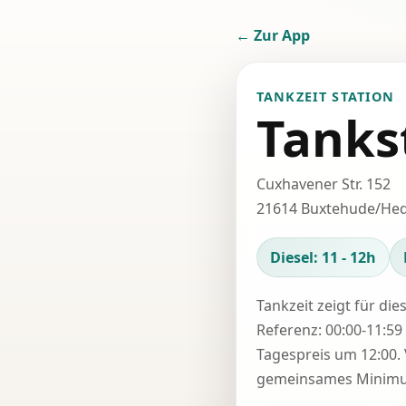
← Zur App
TANKZEIT STATION
Tanks
Cuxhavener Str. 152
21614 Buxtehude/He
Diesel: 11 - 12h
Tankzeit zeigt für die
Referenz: 00:00-11:59 
Tagespreis um 12:00. 
gemeinsames Minimum