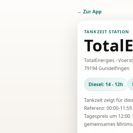
← Zur App
TANKZEIT STATION
Total
TotalEnergies · Voerste
79194 Gundelfingen
Diesel: 14 - 12h
Tankzeit zeigt für die
Referenz: 00:00-11:59 
Tagespreis um 12:00. 
gemeinsames Minimum