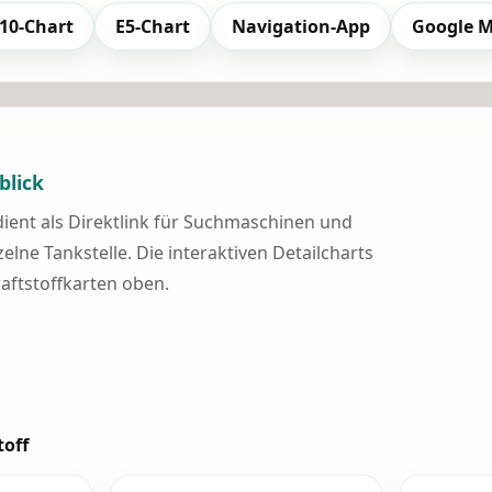
10-Chart
E5-Chart
Navigation-App
Google 
blick
 dient als Direktlink für Suchmaschinen und
elne Tankstelle. Die interaktiven Detailcharts
raftstoffkarten oben.
toff