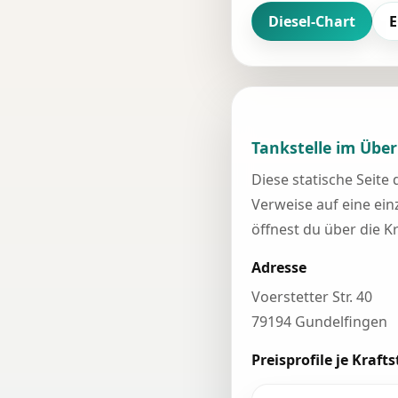
Diesel-Chart
E
Tankstelle im Über
Diese statische Seite
Verweise auf eine einz
öffnest du über die K
Adresse
Voerstetter Str. 40
79194 Gundelfingen
Preisprofile je Krafts