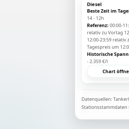
Diesel
Beste Zeit im Tage
14 - 12h
Referenz:
00:00-11
relativ zu Vortag 12
12:00-23:59 relativ
Tagespreis um 12:
Historische Spann
- 2.359 €/l
Chart öffn
Datenquellen: Tanker
Stationsstammdaten s