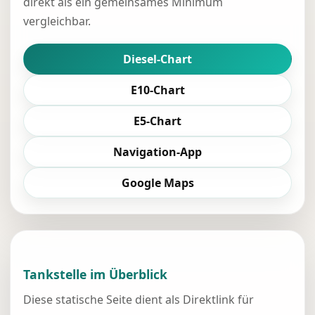
direkt als ein gemeinsames Minimum
vergleichbar.
Diesel-Chart
E10-Chart
E5-Chart
Navigation-App
Google Maps
Tankstelle im Überblick
Diese statische Seite dient als Direktlink für