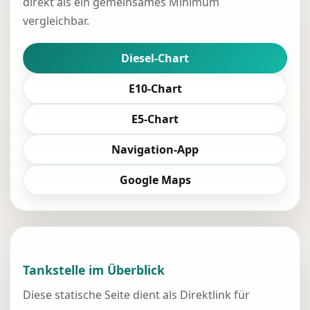
direkt als ein gemeinsames Minimum
vergleichbar.
Diesel-Chart
E10-Chart
E5-Chart
Navigation-App
Google Maps
Tankstelle im Überblick
Diese statische Seite dient als Direktlink für