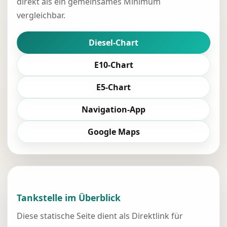
direkt als ein gemeinsames Minimum
vergleichbar.
Diesel-Chart
E10-Chart
E5-Chart
Navigation-App
Google Maps
Tankstelle im Überblick
Diese statische Seite dient als Direktlink für