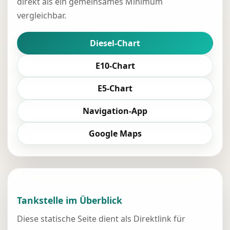
direkt als ein gemeinsames Minimum
vergleichbar.
Diesel-Chart
E10-Chart
E5-Chart
Navigation-App
Google Maps
Tankstelle im Überblick
Diese statische Seite dient als Direktlink für