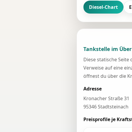
Diesel-Chart
E
Tankstelle im Über
Diese statische Seite
Verweise auf eine einz
öffnest du über die K
Adresse
Kronacher Straße 31
95346 Stadtsteinach
Preisprofile je Krafts