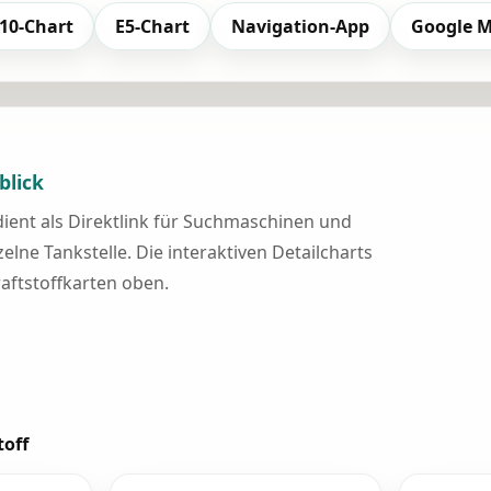
10-Chart
E5-Chart
Navigation-App
Google 
blick
 dient als Direktlink für Suchmaschinen und
elne Tankstelle. Die interaktiven Detailcharts
raftstoffkarten oben.
toff