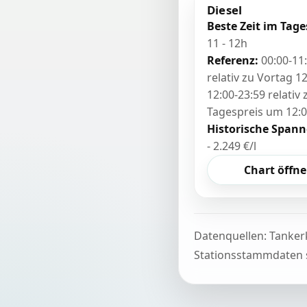
Diesel
Beste Zeit im Tage
11 - 12h
Referenz:
00:00-11
relativ zu Vortag 12
12:00-23:59 relativ
Tagespreis um 12:
Historische Spann
- 2.249 €/l
Chart öffn
Datenquellen: Tanker
Stationsstammdaten s