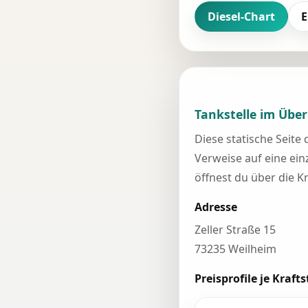
Diesel-Chart
E
Tankstelle im Über
Diese statische Seite
Verweise auf eine einz
öffnest du über die K
Adresse
Zeller Straße 15
73235 Weilheim
Preisprofile je Krafts