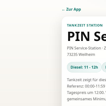
← Zur App
TANKZEIT STATION
PIN S
PIN Service-Station · 
73235 Weilheim
Diesel: 11 - 12h
Tankzeit zeigt für die
Referenz: 00:00-11:59 
Tagespreis um 12:00. 
gemeinsames Minimum