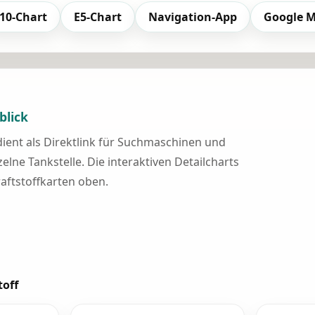
10-Chart
E5-Chart
Navigation-App
Google 
blick
 dient als Direktlink für Suchmaschinen und
elne Tankstelle. Die interaktiven Detailcharts
raftstoffkarten oben.
toff