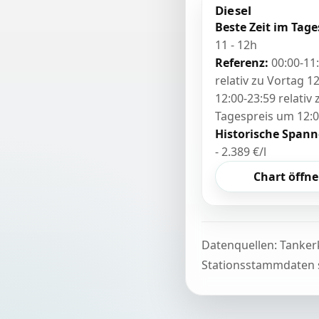
Diesel
Beste Zeit im Tage
11 - 12h
Referenz:
00:00-11
relativ zu Vortag 12
12:00-23:59 relativ
Tagespreis um 12:
Historische Spann
- 2.389 €/l
Chart öffn
Datenquellen: Tanker
Stationsstammdaten s