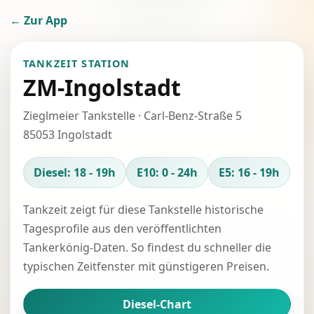
← Zur App
TANKZEIT STATION
ZM-Ingolstadt
Zieglmeier Tankstelle · Carl-Benz-Straße 5
85053 Ingolstadt
Diesel: 18 - 19h
E10: 0 - 24h
E5: 16 - 19h
Tankzeit zeigt für diese Tankstelle historische
Tagesprofile aus den veröffentlichten
Tankerkönig-Daten. So findest du schneller die
typischen Zeitfenster mit günstigeren Preisen.
Diesel-Chart