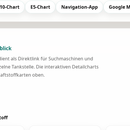
10-Chart
E5-Chart
Navigation-App
Google 
blick
 dient als Direktlink für Suchmaschinen und
elne Tankstelle. Die interaktiven Detailcharts
raftstoffkarten oben.
toff