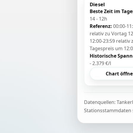
Diesel
Beste Zeit im Tage
14 - 12h
Referenz:
00:00-11
relativ zu Vortag 12
12:00-23:59 relativ
Tagespreis um 12:
Historische Spann
- 2.379 €/l
Chart öffn
Datenquellen: Tanker
Stationsstammdaten s