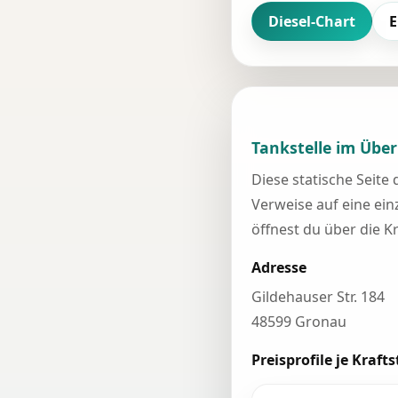
Diesel-Chart
E
Tankstelle im Über
Diese statische Seite
Verweise auf eine einz
öffnest du über die K
Adresse
Gildehauser Str. 184
48599 Gronau
Preisprofile je Krafts