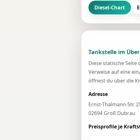
Diesel-Chart
E
Tankstelle im Über
Diese statische Seite
Verweise auf eine einz
öffnest du über die K
Adresse
Ernst-Thälmann-Str. 2
02694 Groß Dubrau
Preisprofile je Krafts