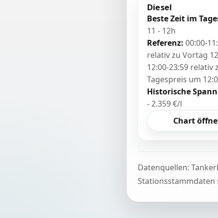
Diesel
Beste Zeit im Tage
11 - 12h
Referenz:
00:00-11
relativ zu Vortag 12
12:00-23:59 relativ
Tagespreis um 12:
Historische Spann
- 2.359 €/l
Chart öffn
Datenquellen: Tanker
Stationsstammdaten s