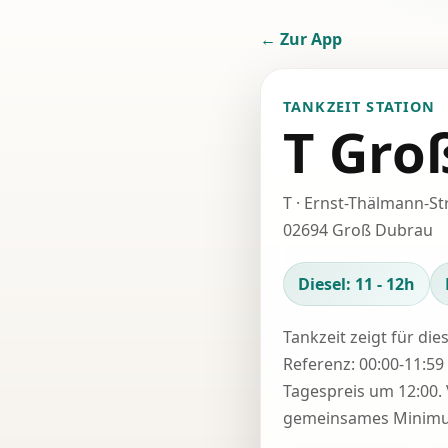
← Zur App
TANKZEIT STATION
T Gro
T · Ernst-Thälmann-Str
02694 Groß Dubrau
Diesel: 11 - 12h
Tankzeit zeigt für die
Referenz: 00:00-11:59 
Tagespreis um 12:00. 
gemeinsames Minimum