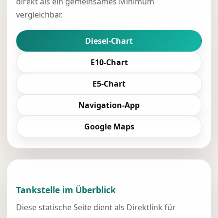
direkt als ein gemeinsames Minimum
vergleichbar.
Diesel-Chart
E10-Chart
E5-Chart
Navigation-App
Google Maps
Tankstelle im Überblick
Diese statische Seite dient als Direktlink für