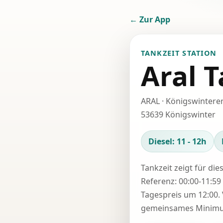
← Zur App
TANKZEIT STATION
Aral T
ARAL · Königswintere
53639 Königswinter
Diesel: 11 - 12h
Tankzeit zeigt für die
Referenz: 00:00-11:59 
Tagespreis um 12:00. 
gemeinsames Minimum