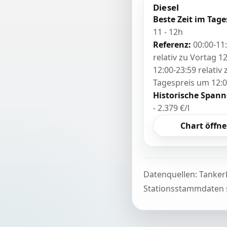
Diesel
Beste Zeit im Tage
11 - 12h
Referenz:
00:00-11
relativ zu Vortag 12
12:00-23:59 relativ
Tagespreis um 12:
Historische Spann
- 2.379 €/l
Chart öffn
Datenquellen: Tanker
Stationsstammdaten s