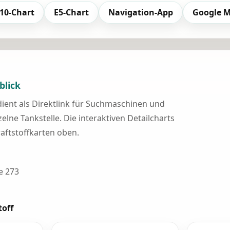
10-Chart
E5-Chart
Navigation-App
Google 
blick
 dient als Direktlink für Suchmaschinen und
elne Tankstelle. Die interaktiven Detailcharts
raftstoffkarten oben.
e 273
toff