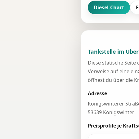
Diesel-Chart
E
Tankstelle im Über
Diese statische Seite
Verweise auf eine einz
öffnest du über die K
Adresse
Königswinterer Straß
53639 Königswinter
Preisprofile je Krafts