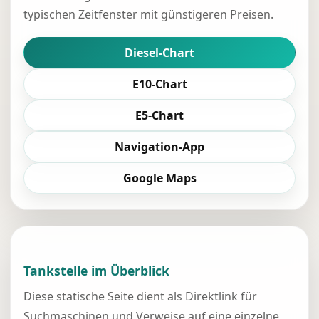
typischen Zeitfenster mit günstigeren Preisen.
Diesel-Chart
E10-Chart
E5-Chart
Navigation-App
Google Maps
Tankstelle im Überblick
Diese statische Seite dient als Direktlink für
Suchmaschinen und Verweise auf eine einzelne