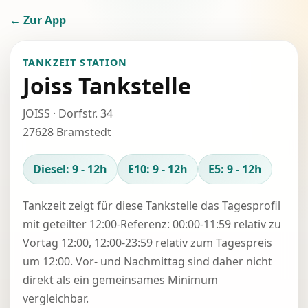
← Zur App
TANKZEIT STATION
Joiss Tankstelle
JOISS · Dorfstr. 34
27628 Bramstedt
Diesel: 9 - 12h
E10: 9 - 12h
E5: 9 - 12h
Tankzeit zeigt für diese Tankstelle das Tagesprofil
mit geteilter 12:00-Referenz: 00:00-11:59 relativ zu
Vortag 12:00, 12:00-23:59 relativ zum Tagespreis
um 12:00. Vor- und Nachmittag sind daher nicht
direkt als ein gemeinsames Minimum
vergleichbar.